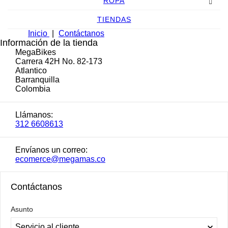
ROPA
TIENDAS
Inicio
Contáctanos
Información de la tienda

MegaBikes
Carrera 42H No. 82-173
Atlantico
Barranquilla
Colombia

Llámanos:
312 6608613

Envíanos un correo:
ecomerce@megamas.co
Contáctanos
Asunto