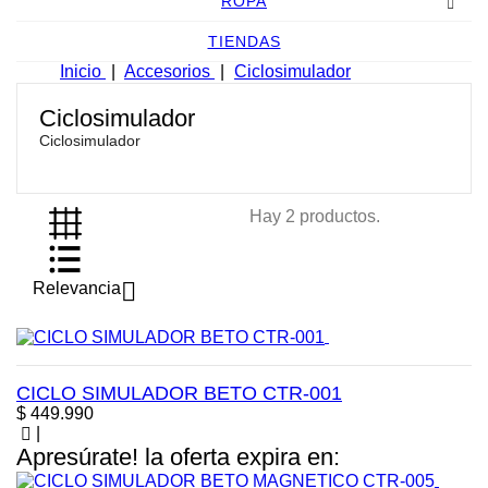
ROPA
TIENDAS
Inicio
Accesorios
Ciclosimulador
Ciclosimulador
Ciclosimulador
Hay 2 productos.

Relevancia
CICLO SIMULADOR BETO CTR-001
Precio
$ 449.990
|
Apresúrate! la oferta expira en: