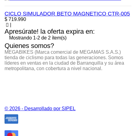
CICLO SIMULADOR BETO MAGNETICO CTR-005
Precio
$ 719.990
|
Apresúrate! la oferta expira en:
Mostrando 1-2 de 2 ítem(s)
Quienes somos?
MEGABIKES (Marca comercial de MEGAMAS S.A.S.)
tienda de ciclismo para todas las generaciones. Somos
líderes en ventas en la ciudad de Barranquilla y su área
metropolitana, con cobertura a nivel nacional.
CONTÁCTANOS
PRODUCTOS
NUESTRA EMPRESA
© 2026 - Desarrollado por SIPEL