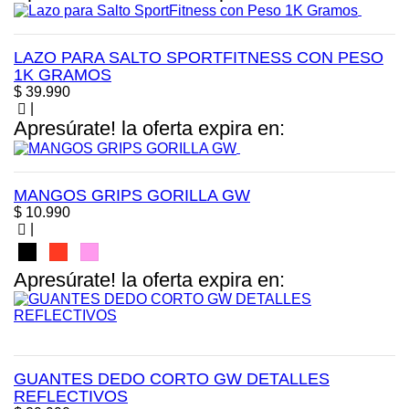
LAZO PARA SALTO SPORTFITNESS CON PESO
1K GRAMOS
Precio
$ 39.990
|
Apresúrate! la oferta expira en:
MANGOS GRIPS GORILLA GW
Precio
$ 10.990
|
Negro
Rojo
Rosa
Apresúrate! la oferta expira en:
GUANTES DEDO CORTO GW DETALLES
REFLECTIVOS