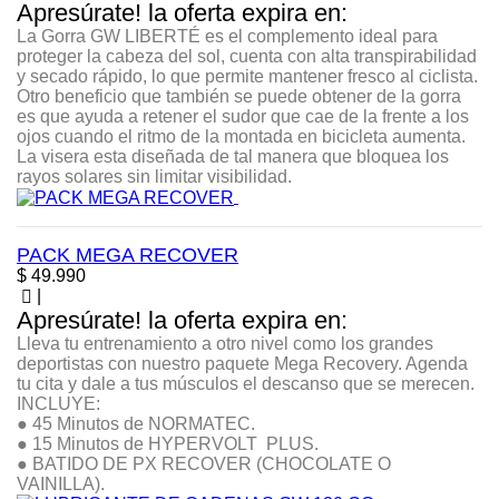
Apresúrate! la oferta expira en:
La Gorra GW LIBERTÉ es el complemento ideal para
proteger la cabeza del sol, cuenta con alta transpirabilidad
y secado rápido, lo que permite mantener fresco al ciclista.
Otro beneficio que también se puede obtener de la gorra
es que ayuda a retener el sudor que cae de la frente a los
ojos cuando el ritmo de la montada en bicicleta aumenta.
La visera esta diseñada de tal manera que bloquea los
rayos solares sin limitar visibilidad.
PACK MEGA RECOVER
Precio
$ 49.990
|
Apresúrate! la oferta expira en:
⁣Lleva tu entrenamiento a otro nivel como los grandes
deportistas con nuestro paquete Mega Recovery. Agenda
tu cita y dale a tus músculos el descanso que se merecen.⁣⁣
INCLUYE:
● 45 Minutos de NORMATEC.
● 15 Minutos de HYPERVOLT PLUS.
● BATIDO DE PX RECOVER (CHOCOLATE O
VAINILLA).