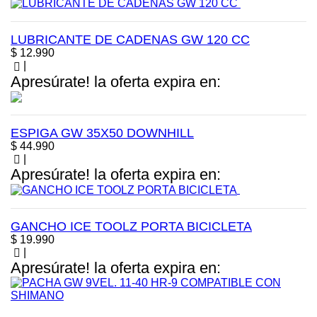
LUBRICANTE DE CADENAS GW 120 CC
Precio
$ 12.990
|
Apresúrate! la oferta expira en:
ESPIGA GW 35X50 DOWNHILL
Precio
$ 44.990
|
Apresúrate! la oferta expira en:
GANCHO ICE TOOLZ PORTA BICICLETA
Precio
$ 19.990
|
Apresúrate! la oferta expira en: