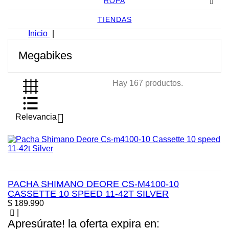
ROPA
TIENDAS
Inicio
Megabikes
Hay 167 productos.

Relevancia
PACHA SHIMANO DEORE CS-M4100-10
CASSETTE 10 SPEED 11-42T SILVER
Precio
$ 189.990
|
Apresúrate! la oferta expira en: