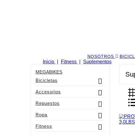
NOSOTROS
BICIC
Inicio
Fitness
Suplementos
MEGABIKES
Su

Bicicletas

Accesorios

Repuestos

Ropa

Fitness