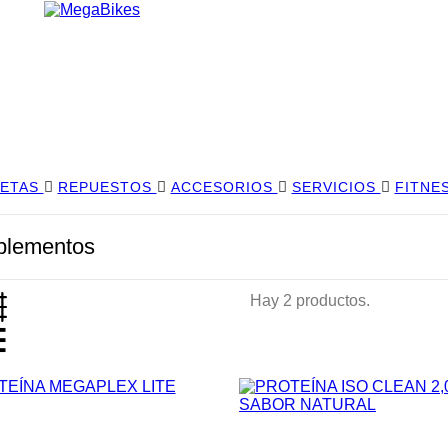
LETAS
REPUESTOS
ACCESORIOS
SERVICIOS
FITNE
plementos
Hay 2 productos.