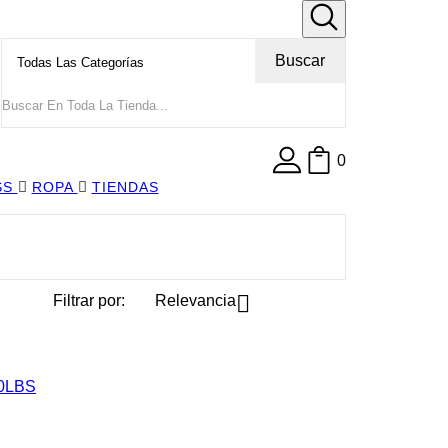
Buscar
0
SS
ROPA
TIENDAS

Filtrar por:
Relevancia